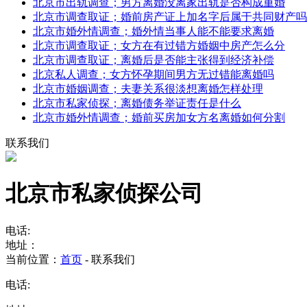
北京市出轨调查；男方离婚没离家出轨是否构成重婚
北京市调查取证；婚前房产证上加名字后属于共同财产吗
北京市婚外情调查；婚外情当事人能不能要求离婚
北京市调查取证；女方在有过错方婚姻中房产怎么分
北京市调查取证；离婚后是否能主张得到经济补偿
北京私人调查；女方怀孕期间男方无过错能离婚吗
北京市婚姻调查；夫妻关系很淡想离婚怎样处理
北京市私家侦探；离婚债务举证责任是什么
北京市婚外情调查；婚前买房加女方名离婚如何分割
联系我们
北京市私家侦探公司
电话:
地址：
当前位置：
首页
- 联系我们
电话: