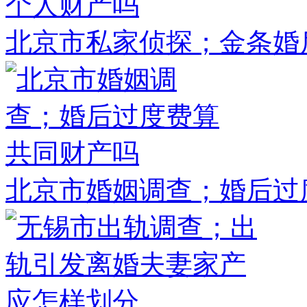
北京市私家侦探；金条婚
北京市婚姻调查；婚后过