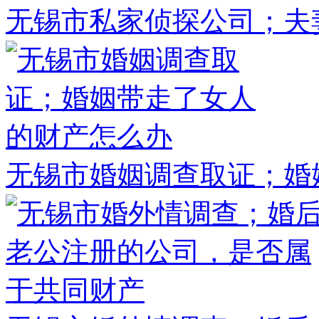
无锡市私家侦探公司；夫
无锡市婚姻调查取证；婚