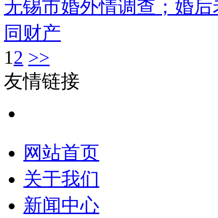
无锡市婚外情调查；婚后
同财产
1
2
>>
友情链接
网站首页
关于我们
新闻中心