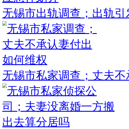
无锡市出轨调查；出轨引
无锡市私家调查；丈夫不